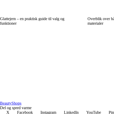
Glattejern – en praktisk guide til valg og
Overblik over h
funktioner
materialer
BeautyShops
Del og spred varme
X
Facebook
Instagram
LinkedIn
YouTube
Pin