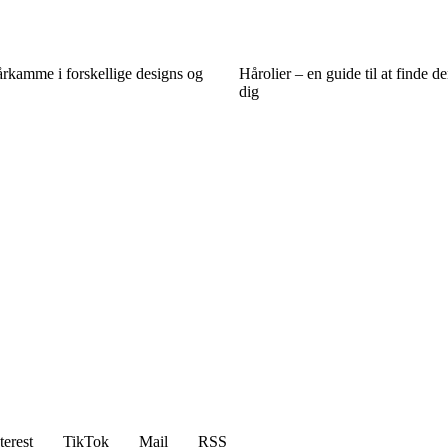
årkamme i forskellige designs og
Hårolier – en guide til at finde de
dig
terest
TikTok
Mail
RSS