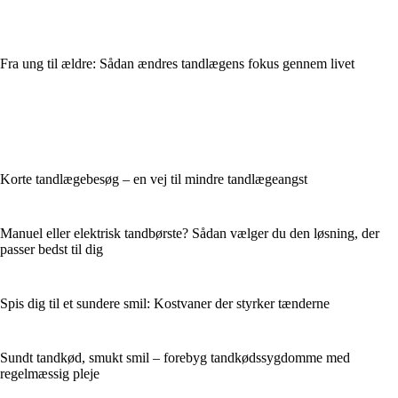
Fra ung til ældre: Sådan ændres tandlægens fokus gennem livet
Korte tandlægebesøg – en vej til mindre tandlægeangst
Manuel eller elektrisk tandbørste? Sådan vælger du den løsning, der
passer bedst til dig
Spis dig til et sundere smil: Kostvaner der styrker tænderne
Sundt tandkød, smukt smil – forebyg tandkødssygdomme med
regelmæssig pleje