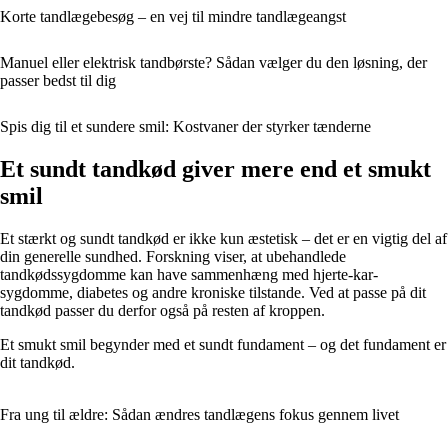
Korte tandlægebesøg – en vej til mindre tandlægeangst
Manuel eller elektrisk tandbørste? Sådan vælger du den løsning, der
passer bedst til dig
Spis dig til et sundere smil: Kostvaner der styrker tænderne
Et sundt tandkød giver mere end et smukt
smil
Et stærkt og sundt tandkød er ikke kun æstetisk – det er en vigtig del af
din generelle sundhed. Forskning viser, at ubehandlede
tandkødssygdomme kan have sammenhæng med hjerte-kar-
sygdomme, diabetes og andre kroniske tilstande. Ved at passe på dit
tandkød passer du derfor også på resten af kroppen.
Et smukt smil begynder med et sundt fundament – og det fundament er
dit tandkød.
Fra ung til ældre: Sådan ændres tandlægens fokus gennem livet