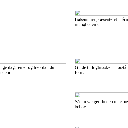
Balsammer præsenteret – få in
mulighederne
llige dagcremer og hvordan du
Guide til fugtmasker – forstå 
m dem
formål
Sådan vælger du den rette ansi
behov