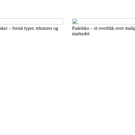
ker – forstå typer, teksturer og
Padelsko – et overblik over mul
markedet