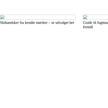
Skihandsker fra kendte mærker – se udvalget her
Guide til fugtmas
formål