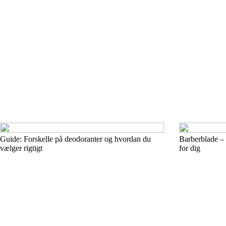
Guide: Forskelle på deodoranter og hvordan du
Barberblade – e
vælger rigtigt
for dig