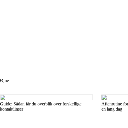
Øjne
Guide: Sådan får du overblik over forskellige
Aftenrutine fo
kontaktlinser
en lang dag