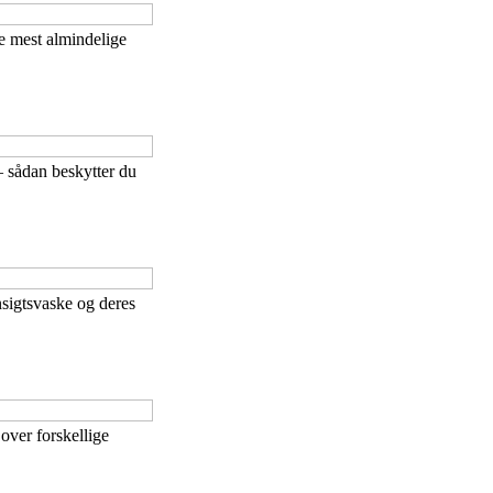
e mest almindelige
 sådan beskytter du
nsigtsvaske og deres
over forskellige