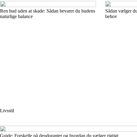
Ren hud uden at skade: Sådan bevarer du hudens
Sådan vælger du 
naturlige balance
behov
Livsstil
Guide: Forskelle på deodoranter og hvordan du vælger rigtigt