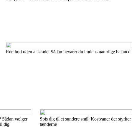
Ren hud uden at skade: Sådan bevarer du hudens naturlige balance
e? Sådan vælger
Spis dig til et sundere smil: Kostvaner der styrker
il dig
tænderne