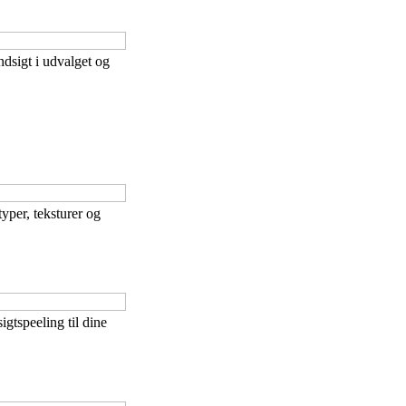
dsigt i udvalget og
typer, teksturer og
gtspeeling til dine