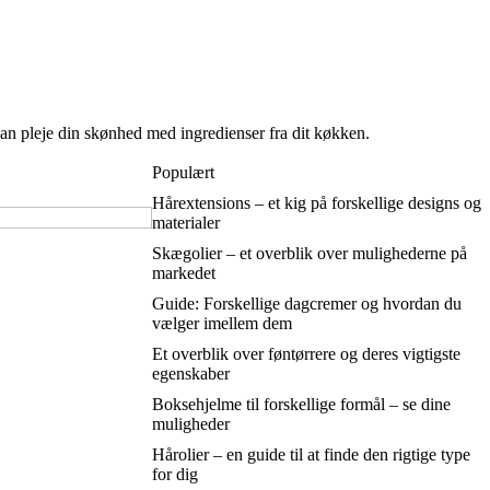
an pleje din skønhed med ingredienser fra dit køkken.
Populært
Hårextensions – et kig på forskellige designs og
materialer
Skægolier – et overblik over mulighederne på
markedet
Guide: Forskellige dagcremer og hvordan du
vælger imellem dem
Et overblik over føntørrere og deres vigtigste
egenskaber
Boksehjelme til forskellige formål – se dine
muligheder
Hårolier – en guide til at finde den rigtige type
for dig