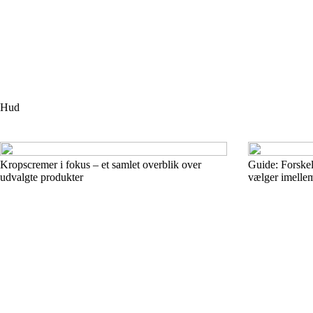
Hud
Kropscremer i fokus – et samlet overblik over
Guide: Forske
udvalgte produkter
vælger imelle