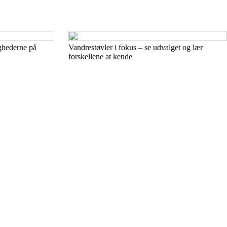
ighederne på
Vandrestøvler i fokus – se udvalget og lær
forskellene at kende