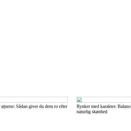
r øjnene: Sådan giver du dem ro efter
Rynker med karakter: Balanc
naturlig skønhed