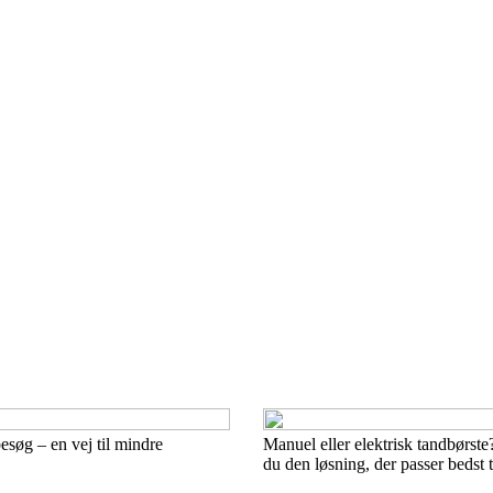
søg – en vej til mindre
Manuel eller elektrisk tandbørst
du den løsning, der passer bedst t