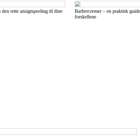
den rette ansigtspeeling til dine
Barbercremer – en praktisk guide t
forskellene