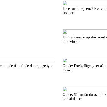
Poser under øjnene? Her er d
årsager
Fjern øjenmakeup skånsomt –
dine vipper
n guide til at finde den rigtige type
Guide: Forskellige typer af a
formål
Guide: Sådan får du overblik 
kontaktlinser