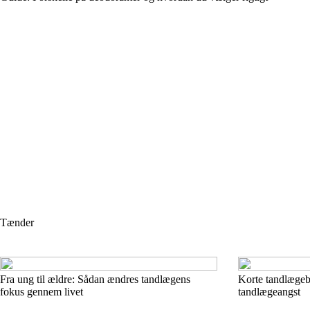
Tænder
Fra ung til ældre: Sådan ændres tandlægens
Korte tandlægebe
fokus gennem livet
tandlægeangst