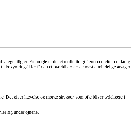
d vi egentlig er. For nogle er det et midlertidigt fænomen efter en dårlig
til bekymring? Her får du et overblik over de mest almindelige årsager
e. Det giver hævelse og mørke skygger, som ofte bliver tydeligere i
mler sig under øjnene.