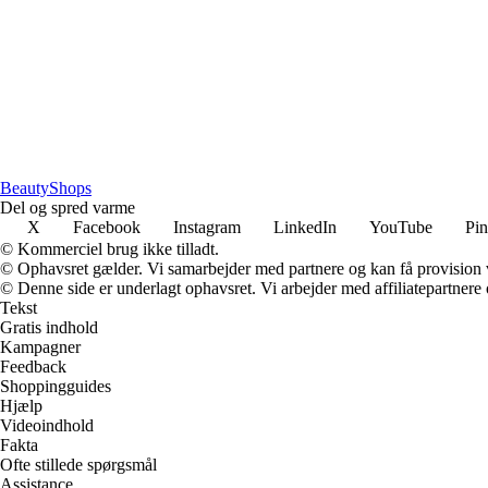
BeautyShops
Del og spred varme
X
Facebook
Instagram
LinkedIn
YouTube
Pin
© Kommerciel brug ikke tilladt.
© Ophavsret gælder. Vi samarbejder med partnere og kan få provision
© Denne side er underlagt ophavsret. Vi arbejder med affiliatepartnere 
Tekst
Gratis indhold
Kampagner
Feedback
Shoppingguides
Hjælp
Videoindhold
Fakta
Ofte stillede spørgsmål
Assistance