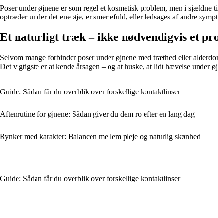
Poser under øjnene er som regel et kosmetisk problem, men i sjældne t
optræder under det ene øje, er smertefuld, eller ledsages af andre sympt
Et naturligt træk – ikke nødvendigvis et p
Selvom mange forbinder poser under øjnene med træthed eller alderdom, 
Det vigtigste er at kende årsagen – og at huske, at lidt hævelse under ø
Guide: Sådan får du overblik over forskellige kontaktlinser
Aftenrutine for øjnene: Sådan giver du dem ro efter en lang dag
Rynker med karakter: Balancen mellem pleje og naturlig skønhed
Guide: Sådan får du overblik over forskellige kontaktlinser