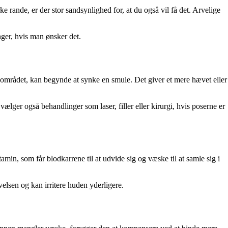
 rande, er der stor sandsynlighed for, at du også vil få det. Arvelige
ger, hvis man ønsker det.
nområdet, kan begynde at synke en smule. Det giver et mere hævet eller
lger også behandlinger som laser, filler eller kirurgi, hvis poserne er
min, som får blodkarrene til at udvide sig og væske til at samle sig i
elsen og kan irritere huden yderligere.