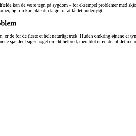
ilfælde kan de være tegn på sygdom – for eksempel problemer med skjold
omer, bør du kontakte din læge for at få det undersøgt.
roblem
er de for de fleste et helt naturligt træk. Huden omkring øjnene er tyn
jnene sjældent siger noget om dit helbred, men blot er en del af det men