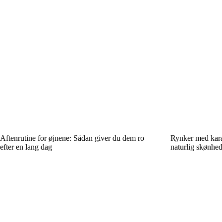
Aftenrutine for øjnene: Sådan giver du dem ro
Rynker med kara
efter en lang dag
naturlig skønhe