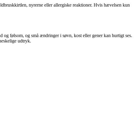
bruskkirtlen, nyrerne eller allergiske reaktioner. Hvis hævelsen kun
d og følsom, og små ændringer i søvn, kost eller gener kan hurtigt ses.
neskelige udtryk.