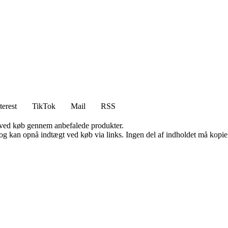
terest
TikTok
Mail
RSS
 ved køb gennem anbefalede produkter.
og kan opnå indtægt ved køb via links. Ingen del af indholdet må kopiere