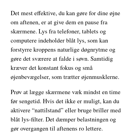
Det mest effektive, du kan gøre for dine øjne
om aftenen, er at give dem en pause fra
skærmene. Lys fra telefoner, tablets og
computere indeholder blåt lys, som kan
forstyrre kroppens naturlige døgnrytme og
gøre det sværere at falde i søvn. Samtidig
kræver det konstant fokus og små
øjenbevægelser, som trætter øjenmusklerne.
Prøv at lægge skærmene væk mindst en time
før sengetid. Hvis det ikke er muligt, kan du
aktivere “nattilstand” eller bruge briller med
blåt lys-filter. Det dæmper belastningen og
gør overgangen til aftenens ro lettere.