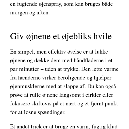
en fugtende øjenspray, som kan bruges både
morgen og aften.
Giv øjnene et øjebliks hvile
En simpel, men effektiv øvelse er at lukke
øjnene og dække dem med håndfladerne i et
par minutter – uden at trykke. Den lette varme
fra hænderne virker beroligende og hjælper
øjenmusklerne med at slappe af. Du kan også
prøve at rulle øjnene langsomt i cirkler eller
fokusere skiftevis på et nært og et fjernt punkt
for at løsne spændinger.
Et andet trick er at bruge en varm, fugtig klud