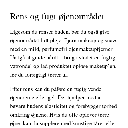
Rens og fugt øjenområdet
Ligesom du renser huden, bør du også give
øjenområdet lidt pleje. Fjern makeup og snavs
med en mild, parfumefri øjenmakeupfjerner.
Undgå at gnide hårdt – brug i stedet en fugtig
vatrondel og lad produktet opløse makeup’en,
før du forsigtigt tørrer af.
Efter rens kan du påføre en fugtgivende
øjencreme eller gel. Det hjælper med at
bevare hudens elasticitet og forebygger tørhed
omkring øjnene. Hvis du ofte oplever tørre
øjne, kan du supplere med kunstige tårer eller