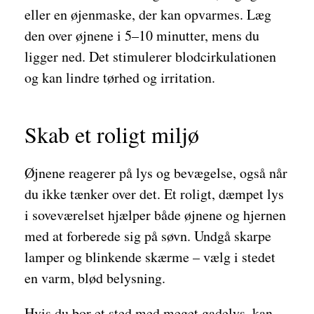
eller en øjenmaske, der kan opvarmes. Læg
den over øjnene i 5–10 minutter, mens du
ligger ned. Det stimulerer blodcirkulationen
og kan lindre tørhed og irritation.
Skab et roligt miljø
Øjnene reagerer på lys og bevægelse, også når
du ikke tænker over det. Et roligt, dæmpet lys
i soveværelset hjælper både øjnene og hjernen
med at forberede sig på søvn. Undgå skarpe
lamper og blinkende skærme – vælg i stedet
en varm, blød belysning.
Hvis du bor et sted med meget gadelys, kan