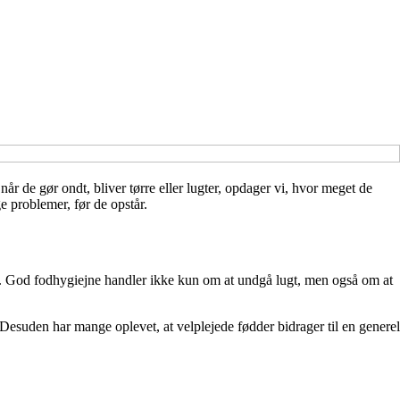
r de gør ondt, bliver tørre eller lugter, opdager vi, hvor meget de
e problemer, før de opstår.
ligt. God fodhygiejne handler ikke kun om at undgå lugt, men også om at
suden har mange oplevet, at velplejede fødder bidrager til en generel