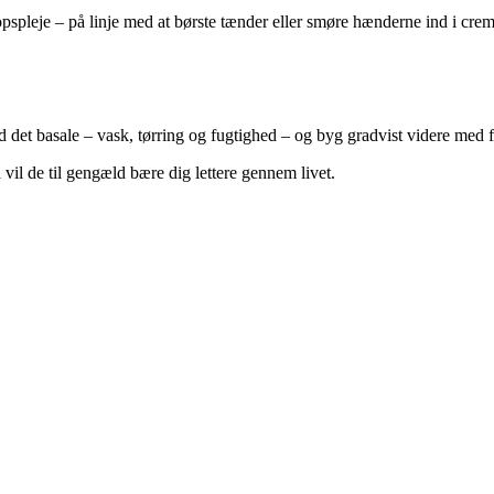
pspleje – på linje med at børste tænder eller smøre hænderne ind i cre
 med det basale – vask, tørring og fugtighed – og byg gradvist videre med
vil de til gengæld bære dig lettere gennem livet.