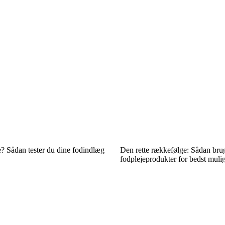
e? Sådan tester du dine fodindlæg
Den rette rækkefølge: Sådan bru
fodplejeprodukter for bedst mulig