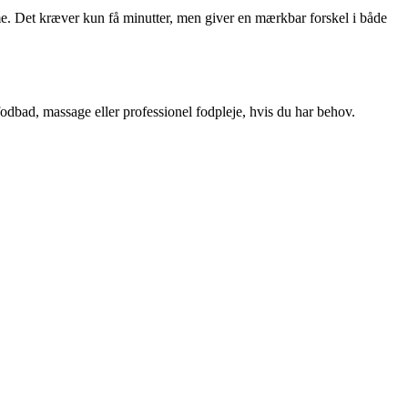
me. Det kræver kun få minutter, men giver en mærkbar forskel i både
 fodbad, massage eller professionel fodpleje, hvis du har behov.