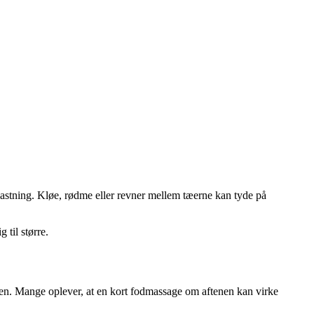
astning. Kløe, rødme eller revner mellem tæerne kan tyde på
 til større.
pen. Mange oplever, at en kort fodmassage om aftenen kan virke