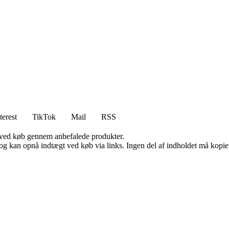
terest
TikTok
Mail
RSS
 ved køb gennem anbefalede produkter.
og kan opnå indtægt ved køb via links. Ingen del af indholdet må kopiere