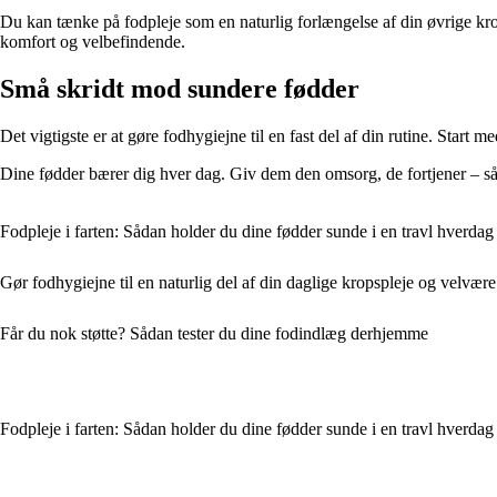
Du kan tænke på fodpleje som en naturlig forlængelse af din øvrige kro
komfort og velbefindende.
Små skridt mod sundere fødder
Det vigtigste er at gøre fodhygiejne til en fast del af din rutine. Start
Dine fødder bærer dig hver dag. Giv dem den omsorg, de fortjener – så 
Fodpleje i farten: Sådan holder du dine fødder sunde i en travl hverdag
Gør fodhygiejne til en naturlig del af din daglige kropspleje og velvære
Får du nok støtte? Sådan tester du dine fodindlæg derhjemme
Fodpleje i farten: Sådan holder du dine fødder sunde i en travl hverdag