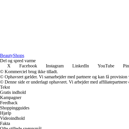
BeautyShops
Del og spred varme
X
Facebook
Instagram
LinkedIn
YouTube
Pin
© Kommerciel brug ikke tilladt.
© Ophavsret gælder. Vi samarbejder med partnere og kan få provision
© Denne side er underlagt ophavsret. Vi arbejder med affiliatepartnere 
Tekst
Gratis indhold
Kampagner
Feedback
Shoppingguides
Hjælp
Videoindhold
Fakta
Ofte stillede spørgsmål