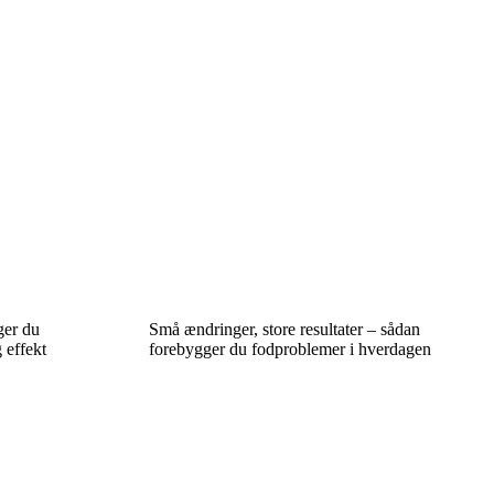
ger du
Små ændringer, store resultater – sådan
 effekt
forebygger du fodproblemer i hverdagen