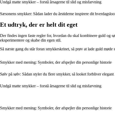
Undgå matte smykker – forstå årsagerne til slid og misfarvning
Sæsonens smykker: Sådan lader du årstiderne inspirere dit hverdagslo
Et udtryk, der er helt dit eget
Der findes ingen faste regler for, hvordan du skal kombinere guld og søl
eksperimentere og skabe din egen stil.
Så næste gang du står foran smykkeskrinet, så prøv at lade guld møde
Smykker med mening: Symboler, der afspejler din personlige historie
Sølv på sølv: Sådan styler du flere smykker, så looket forbliver elegant
Undgå matte smykker – forstå årsagerne til slid og misfarvning
Smykker med mening: Symboler, der afspejler din personlige historie