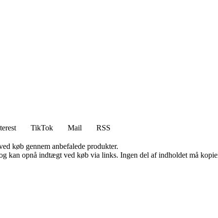
terest
TikTok
Mail
RSS
 ved køb gennem anbefalede produkter.
og kan opnå indtægt ved køb via links. Ingen del af indholdet må kopiere