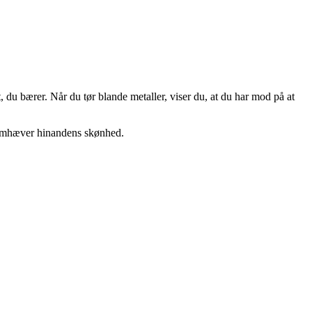
, du bærer. Når du tør blande metaller, viser du, at du har mod på at
fremhæver hinandens skønhed.