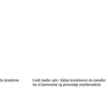
u årstiderne
Guld møder sølv: Sådan kombinerer du metaller
for et harmonisk og personligt smykkeudtryk