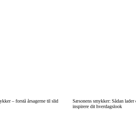
ker – forstå årsagerne til slid
Sæsonens smykker: Sådan lader d
inspirere dit hverdagslook