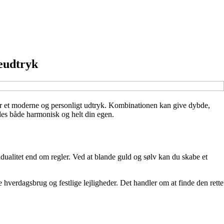
eudtryk
er et moderne og personligt udtryk. Kombinationen kan give dybde,
øles både harmonisk og helt din egen.
dualitet end om regler. Ved at blande guld og sølv kan du skabe et
verdagsbrug og festlige lejligheder. Det handler om at finde den rette