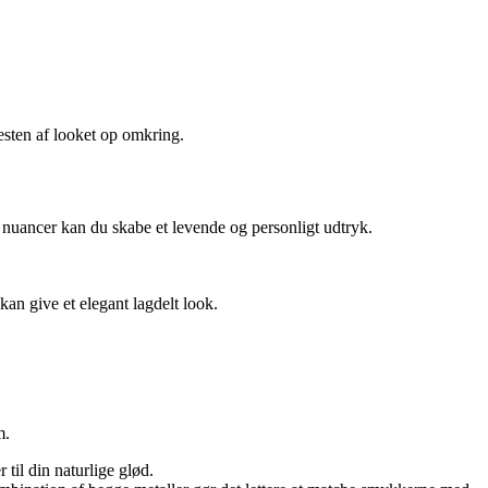
resten af looket op omkring.
g nuancer kan du skabe et levende og personligt udtryk.
 give et elegant lagdelt look.
m.
til din naturlige glød.