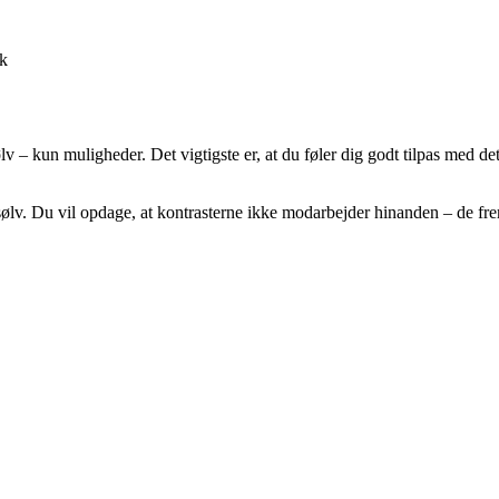
ok
v – kun muligheder. Det vigtigste er, at du føler dig godt tilpas med det
 sølv. Du vil opdage, at kontrasterne ikke modarbejder hinanden – de 