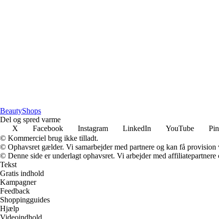
BeautyShops
Del og spred varme
X
Facebook
Instagram
LinkedIn
YouTube
Pin
© Kommerciel brug ikke tilladt.
© Ophavsret gælder. Vi samarbejder med partnere og kan få provision
© Denne side er underlagt ophavsret. Vi arbejder med affiliatepartnere 
Tekst
Gratis indhold
Kampagner
Feedback
Shoppingguides
Hjælp
Videoindhold