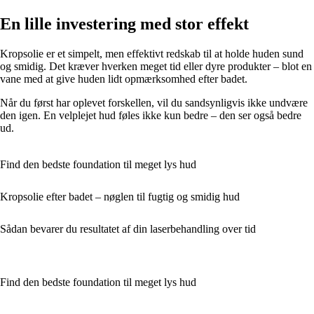
En lille investering med stor effekt
Kropsolie er et simpelt, men effektivt redskab til at holde huden sund
og smidig. Det kræver hverken meget tid eller dyre produkter – blot en
vane med at give huden lidt opmærksomhed efter badet.
Når du først har oplevet forskellen, vil du sandsynligvis ikke undvære
den igen. En velplejet hud føles ikke kun bedre – den ser også bedre
ud.
Find den bedste foundation til meget lys hud
Kropsolie efter badet – nøglen til fugtig og smidig hud
Sådan bevarer du resultatet af din laserbehandling over tid
Find den bedste foundation til meget lys hud