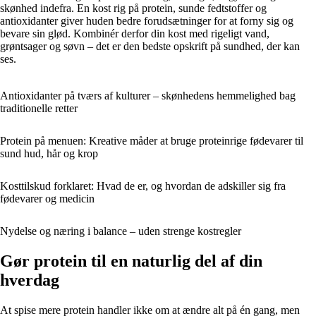
skønhed indefra. En kost rig på protein, sunde fedtstoffer og
antioxidanter giver huden bedre forudsætninger for at forny sig og
bevare sin glød. Kombinér derfor din kost med rigeligt vand,
grøntsager og søvn – det er den bedste opskrift på sundhed, der kan
ses.
Antioxidanter på tværs af kulturer – skønhedens hemmelighed bag
traditionelle retter
Protein på menuen: Kreative måder at bruge proteinrige fødevarer til
sund hud, hår og krop
Kosttilskud forklaret: Hvad de er, og hvordan de adskiller sig fra
fødevarer og medicin
Nydelse og næring i balance – uden strenge kostregler
Gør protein til en naturlig del af din
hverdag
At spise mere protein handler ikke om at ændre alt på én gang, men