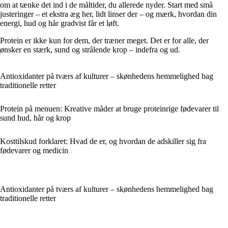
om at tænke det ind i de måltider, du allerede nyder. Start med små
justeringer – et ekstra æg her, lidt linser der – og mærk, hvordan din
energi, hud og hår gradvist får et løft.
Protein er ikke kun for dem, der træner meget. Det er for alle, der
ønsker en stærk, sund og strålende krop – indefra og ud.
Antioxidanter på tværs af kulturer – skønhedens hemmelighed bag
traditionelle retter
Protein på menuen: Kreative måder at bruge proteinrige fødevarer til
sund hud, hår og krop
Kosttilskud forklaret: Hvad de er, og hvordan de adskiller sig fra
fødevarer og medicin
Antioxidanter på tværs af kulturer – skønhedens hemmelighed bag
traditionelle retter